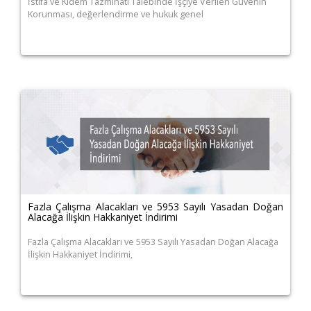
İstifa ve Kıdem Tazminatı Talebinde İşçiye Verilen Güvenin
Korunması, değerlendirme ve hukuk genel
Fazla Çalışma Alacakları ve 5953 Sayılı Yasadan Doğan
Alacağa İlişkin Hakkaniyet İndirimi
Fazla Çalışma Alacakları ve 5953 Sayılı Yasadan Doğan Alacağa
İlişkin Hakkaniyet İndirimi,