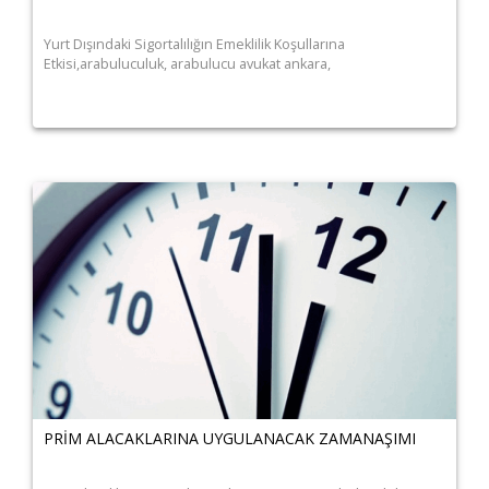
Yurt Dışındaki Sigortalılığın Emeklilik Koşullarına
Etkisi,arabuluculuk, arabulucu avukat ankara,
PRİM ALACAKLARINA UYGULANACAK ZAMANAŞIMI