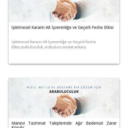
İşletmesel Kararın Alt İşverenliğe ve Geçerli Feshe Etkisi
İşletmesel Kararın Alt İşverenliğe ve Geçerli Feshe
Etkisi,arabuluculuk, arabulucu avukat ankara,
Manevi Tazminat Taleplerinde Ağır Bedensel Zarar
Koşulu