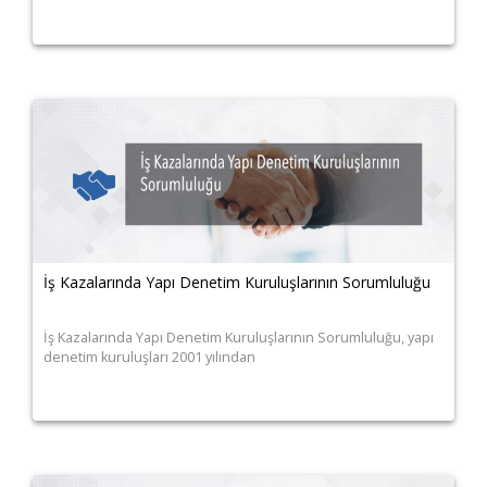
İş Kazalarında Yapı Denetim Kuruluşlarının Sorumluluğu
İş Kazalarında Yapı Denetim Kuruluşlarının Sorumluluğu, yapı
denetim kuruluşları 2001 yılından