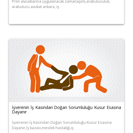
Prim alacaklarına uygulanacak zamanaşımı,arabuluculuk,
arabulucu avukat ankara, iş
İşverenin İş Kasından Doğan Sorumluluğu Kusur Esasına
Dayanır
İşverenin İş Kasından Doğan Sorumluluğu Kusur Esasına
Dayanır,İş kazası,meslek hastalığı,iş