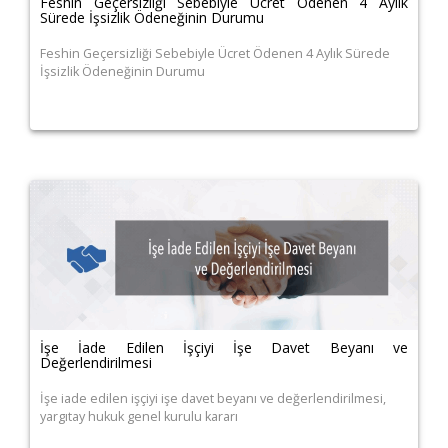
Feshin Geçersizliği Sebebiyle Ücret Ödenen 4 Aylık
Sürede İşsizlik Ödeneğinin Durumu
Feshin Geçersizliği Sebebiyle Ücret Ödenen 4 Aylık Sürede
İşsizlik Ödeneğinin Durumu
İşe İade Edilen İşçiyi İşe Davet Beyanı ve
Değerlendirilmesi
İşe iade edilen işçiyi işe davet beyanı ve değerlendirilmesi,
yargıtay hukuk genel kurulu kararı