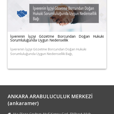
İşverenin İşçiyi Gözetme Borcundan Doğan Hukuki
Sorumluluğunda Uygun Nedensellik
İşverenin İşçiyi Gözetme Borcundan Doğan Hukuki
Sorumluluğunda Uygun Nedensellik Bağı,
ANKARA ARABULUCULUK MERKEZİ
(ankaramer)
Ata Plaza Ceyhun Atuf Kansu Cad. Ehlibeyt Mah.