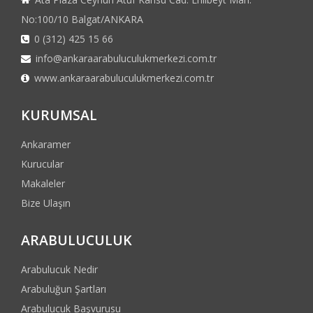
No:100/10 Balgat/ANKARA
0 (312) 425 15 66
info@ankaraarabuluculukmerkezi.com.tr
www.ankaraarabuluculukmerkezi.com.tr
KURUMSAL
Ankaramer
Kurucular
Makaleler
Bize Ulaşın
ARABULUCULUK
Arabulucuk Nedir
Arabuluğun Şartları
Arabulucuk Başvurusu