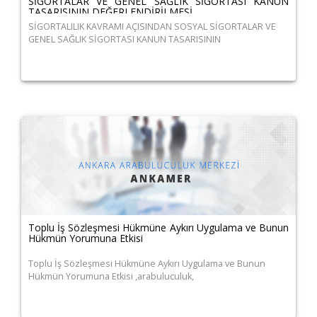
SİGORTALAR VE GENEL SAĞLIK SİGORTASI KANUN
TASARISININ DEĞERLENDİRİLMESİ
SİGORTALILIK KAVRAMI AÇISINDAN SOSYAL SİGORTALAR VE
GENEL SAĞLIK SİGORTASI KANUN TASARISININ
Toplu İş Sözleşmesi Hükmüne Aykırı Uygulama ve Bunun
Hükmün Yorumuna Etkisi
Toplu İş Sözleşmesi Hükmüne Aykırı Uygulama ve Bunun
Hükmün Yorumuna Etkisi ,arabuluculuk,