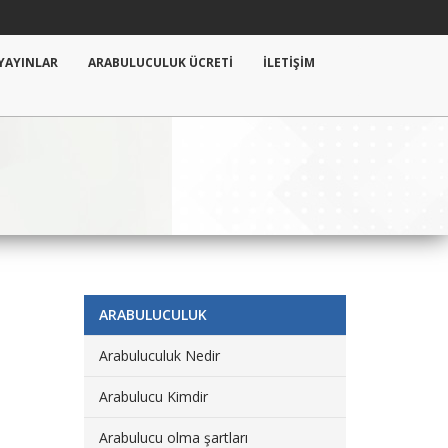
YAYINLAR
ARABULUCULUK ÜCRETİ
İLETİŞİM
ARABULUCULUK
Arabuluculuk Nedir
Arabulucu Kimdir
Arabulucu olma şartları