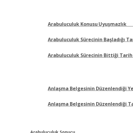
Arabuluculuk
Konusu
Uyuşmazlık
Arabuluculuk Sürecinin
Başladığı
Ta
Arabuluculuk Sürecinin
Bittiği
Tarih
Anlaşma Belgesinin
Düzenlendiği
Y
Anlaşma Belgesinin
Düzenlendiği
Ta
Arabuluculuk
Sonucu