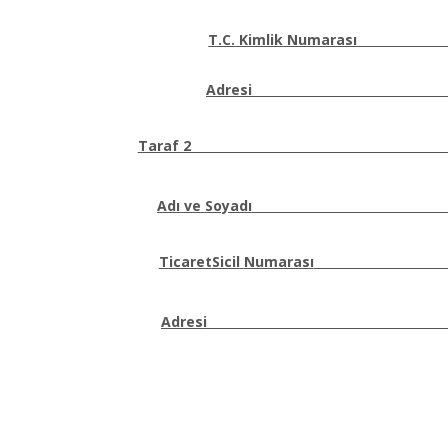
T.C.
Kimlik
Numarası
Adresi
Taraf 2
Adı
ve
Soyadı
Ticaret
Sicil
Numarası
Adresi