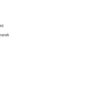
sı)
aralı