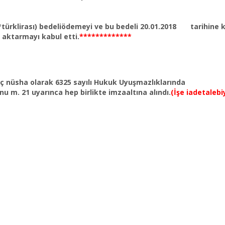
**türklirası) bedeliödemeyi ve bu bedeli 20.01.2018 tarihine 
 aktarmayı kabul etti.
*************
üç nüsha olarak 6325 sayılı Hukuk Uyuşmazlıklarında
u m. 21 uyarınca hep birlikte imzaaltına alındı.
(İşe iadetalebi