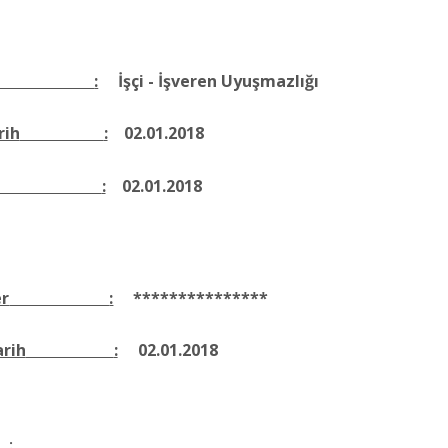
:
İşçi - İşveren
Uyuşmazlığı
rih
:
02.01.2018
:
02.01.2018
er
:
***************
rih
:
02.01.2018
: