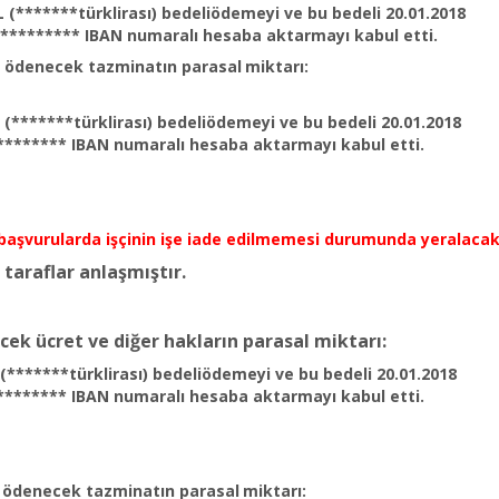
* TL (*******türklirası) bedeliödemeyi ve bu bedeli 20.01.2
********** IBAN numaralı hesaba aktarmayı kabul etti.
a ödenecek tazminatın parasal
miktarı:
L (*******türklirası) bedeliödemeyi ve bu bedeli 20.01.2018
******** IBAN numaralı hesaba aktarmayı kabul etti.
n başvurularda işçinin işe iade edilmemesi durumunda yeralacak
 taraflar
anlaşmıştır.
ecek ücret ve diğer hakların parasal miktarı:
L (*******türklirası) bedeliödemeyi ve bu bedeli 20.01.2018
******** IBAN numaralı hesaba aktarmayı kabul etti.
 ödenecek tazminatın parasal
miktarı: