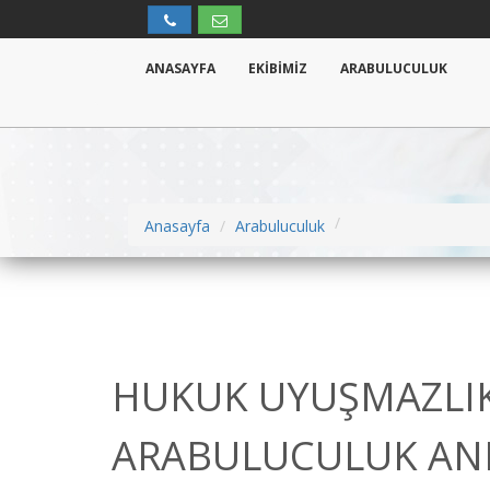
ANASAYFA
EKİBİMİZ
ARABULUCULUK
Anasayfa
Arabuluculuk
HUKUK UYUŞMAZLIK
ARABULUCULUK ANL