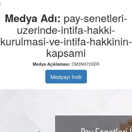
;
Medya Adı:
pay-senetleri-
uzerinde-intifa-hakki-
kurulmasi-ve-intifa-hakkinin-
kapsami
Medya Açıklaması:
CM3NH72XER
Medyayı İndir