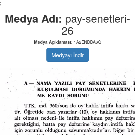
;
Medya Adı:
pay-senetleri-
26
Medya Açıklaması:
1A2ENDDA6Q
Medyayı İndir