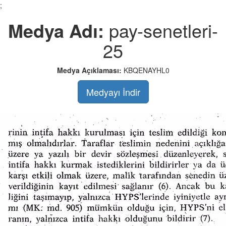
;
Medya Adı:
pay-senetleri-
25
Medya Açıklaması:
KBQENAYHL0
Medyayı İndir