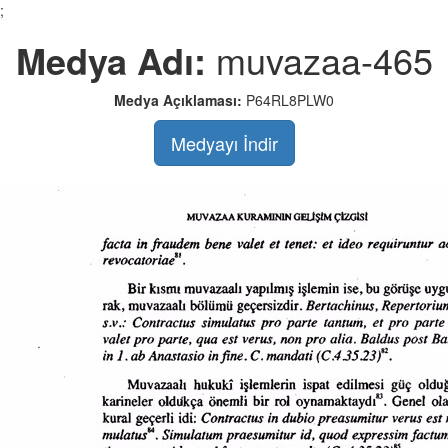
;
Medya Adı:
muvazaa-465
Medya Açıklaması:
P64RL8PLW0
Medyayı İndir