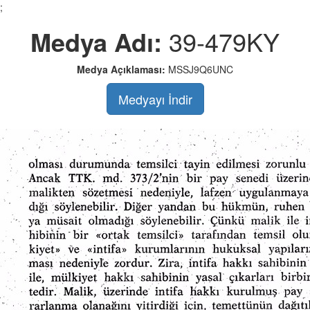
;
Medya Adı:
39-479KY
Medya Açıklaması:
MSSJ9Q6UNC
Medyayı İndir