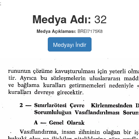
;
Medya Adı:
32
Medya Açıklaması:
BREI7175K8
Medyayı İndir